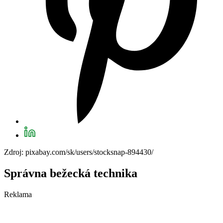
Zdroj: pixabay.com/sk/users/stocksnap-894430/
Správna bežecká technika
Reklama