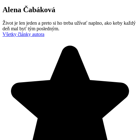
Alena Čabáková
Život je len jeden a preto si ho treba užívať naplno, ako keby každý
deň mal byť tým posledným.
Všetky články autora