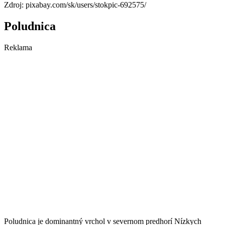
Zdroj: pixabay.com/sk/users/stokpic-692575/
Poludnica
Reklama
Poludnica je dominantný vrchol v severnom predhorí Nízkych