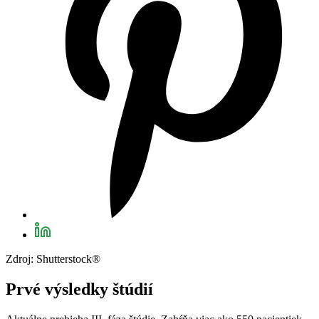
Zdroj: Shutterstock®
Prvé výsledky štúdií