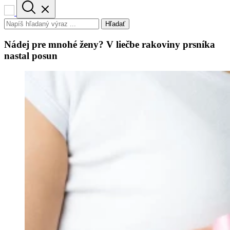
Hľadať
Nádej pre mnohé ženy? V liečbe rakoviny prsníka
nastal posun