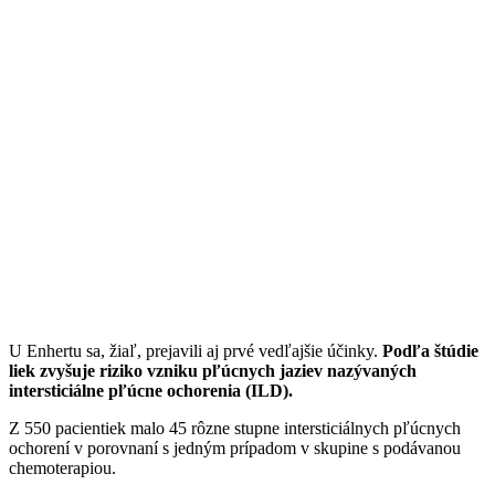
U Enhertu sa, žiaľ, prejavili aj prvé vedľajšie účinky.
Podľa štúdie
liek zvyšuje riziko vzniku pľúcnych jaziev nazývaných
intersticiálne pľúcne ochorenia (ILD).
Z 550 pacientiek malo 45 rôzne stupne intersticiálnych pľúcnych
ochorení v porovnaní s jedným prípadom v skupine s podávanou
chemoterapiou.