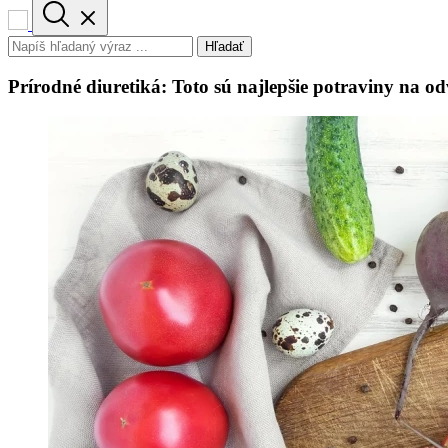
Hľadať
Prírodné diuretiká: Toto sú najlepšie potraviny na 