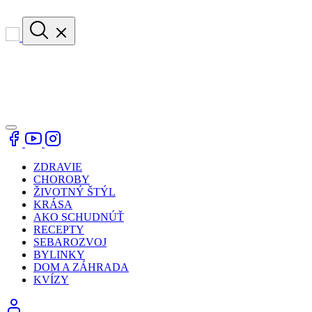
ZDRAVIE
CHOROBY
ŽIVOTNÝ ŠTÝL
KRÁSA
AKO SCHUDNÚŤ
RECEPTY
SEBAROZVOJ
BYLINKY
DOM A ZÁHRADA
KVÍZY