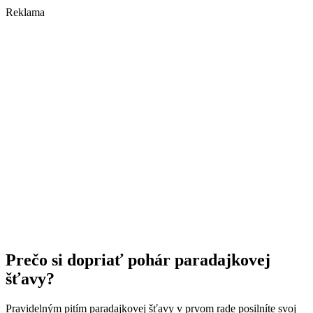
Reklama
Prečo si dopriať pohár paradajkovej
šťavy?
Pravidelným pitím paradajkovej šťavy v prvom rade posilníte svoj