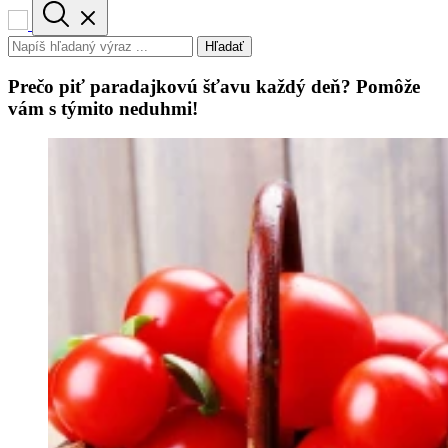
Hľadať
Prečo piť paradajkovú šťavu každý deň? Pomôže
vám s týmito neduhmi!