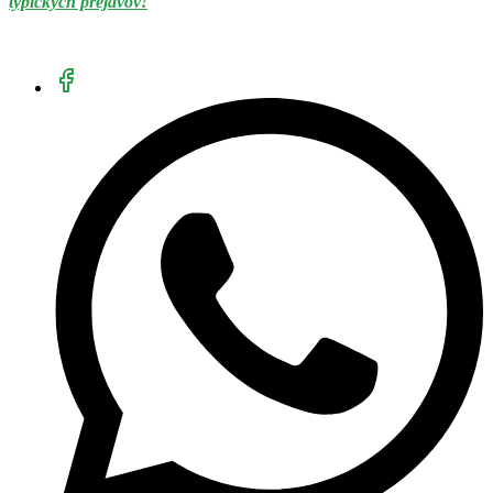
typických prejavov!