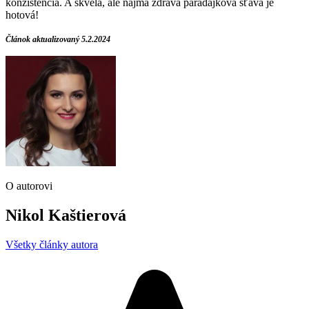
konzistencia. A skvelá, ale najmä zdravá paradajková šťava je
hotová!
Článok aktualizovaný 5.2.2024
O autorovi
Nikol Kaštierová
Všetky články autora