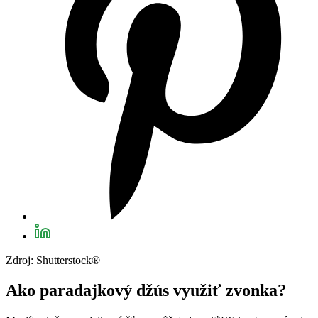
Zdroj: Shutterstock®
Ako paradajkový džús využiť zvonka?