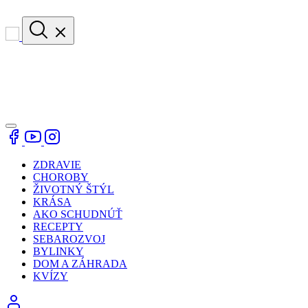
ZDRAVIE
CHOROBY
ŽIVOTNÝ ŠTÝL
KRÁSA
AKO SCHUDNÚŤ
RECEPTY
SEBAROZVOJ
BYLINKY
DOM A ZÁHRADA
KVÍZY