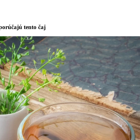
porúčajú tento čaj