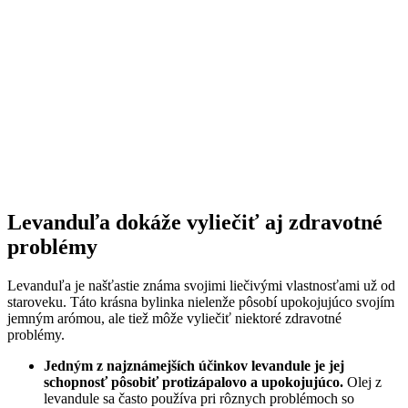
Levanduľa dokáže vyliečiť aj zdravotné
problémy
Levanduľa je našťastie známa svojimi liečivými vlastnosťami už od
staroveku. Táto krásna bylinka nielenže pôsobí upokojujúco svojím
jemným arómou, ale tiež môže vyliečiť niektoré zdravotné
problémy.
Jedným z najznámejších účinkov levandule je jej
schopnosť pôsobiť protizápalovo a upokojujúco.
Olej z
levandule sa často používa pri rôznych problémoch so