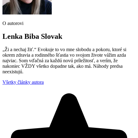
O autorovi
Lenka Biba Slovak
„Ži a nechaj žiť.“ Evokuje to vo mne slobodu a pokoru, ktoré si
okrem zdravia a rodinného šťastia vo svojom živote vážim azda
najviac. Som vďačná za každú novú príležitosť, a verím, že
nakoniec VŽDY všetko dopadne tak, ako má. Náhody predsa
neexistujú.
Všetky články autora