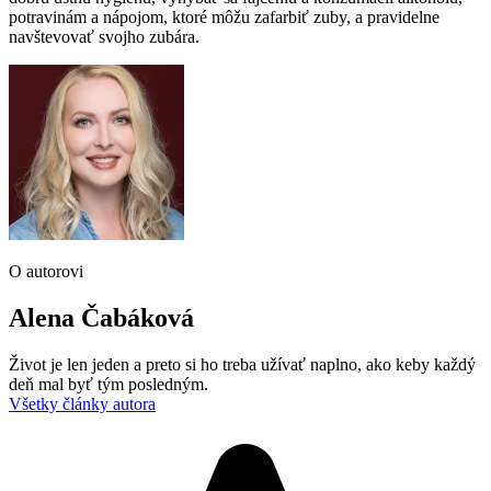
potravinám a nápojom, ktoré môžu zafarbiť zuby, a pravidelne
navštevovať svojho zubára.
O autorovi
Alena Čabáková
Život je len jeden a preto si ho treba užívať naplno, ako keby každý
deň mal byť tým posledným.
Všetky články autora