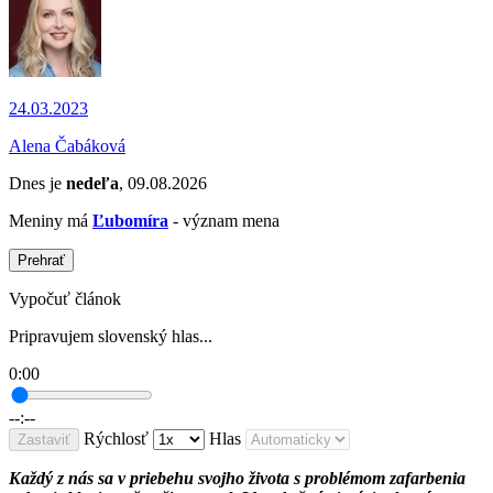
24.03.2023
Alena Čabáková
Dnes je
nedeľa
, 09.08.2026
Meniny má
Ľubomíra
- význam mena
Prehrať
Vypočuť článok
Pripravujem slovenský hlas...
0:00
--:--
Rýchlosť
Hlas
Zastaviť
Každý z nás sa v priebehu svojho života s problémom zafarbenia