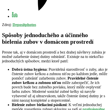
Zdroj:
Depositphotos
Spôsoby jednoduchého a účinného
bielenia zubov v domácom prostredí
Presne tak, aj v domácom prostredí a bez drahej návštevy zubára je
možné zafarbenie ústnej dutiny odstrániť. Existuje na to niekoľko
jednoduchých spôsobov, medzi ktoré patrí:
Dobrá ústna hygiena
: Pravidelná starostlivosť o zuby, ako je
čistenie zubov kefkou a zubnou niťou po každom jedle, môže
pomôcť zabrániť zafarbeniu zubov.
Pravidelné čistenie
zubov kefkou a zubnou niťou
môže zabezpečiť, že ich
povrch bude bez zubného povlaku, ktorý môže ovplyvniť
farbu zubov. Moderné sonické zubné kefky sú navyše
vybavené už aj ultrazvukom, takže čistenie ústnej dutiny je s
nimi naozaj kompletné a stopercentné.
Bielenie zubov bieliacimi pásikmi
: K veľmi jednoduchej
metóde zosvetlenia zubnej skloviny sa radí aj
profesionálne