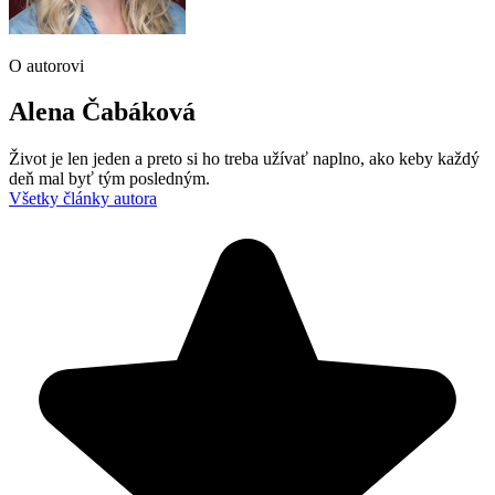
O autorovi
Alena Čabáková
Život je len jeden a preto si ho treba užívať naplno, ako keby každý
deň mal byť tým posledným.
Všetky články autora