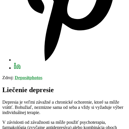
Zdroj:
Depositphotos
Liečenie depresie
Depresia je veľmi závažné a chronické ochorenie, ktoré sa môže
vrátiť. Bohužiaľ, nezmizne sama od seba a vždy si vyžaduje výber
individuálnej terapie.
V závislosti od závažnosti sa môže použiť psychoterapia,
farmakológia (zvyčajne antidepresíva) alebo kombinácia oboch