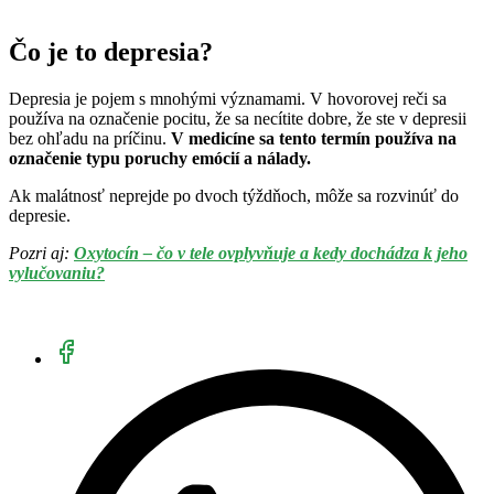
Čo je to depresia?
Depresia je pojem s mnohými významami. V hovorovej reči sa
používa na označenie pocitu, že sa necítite dobre, že ste v depresii
bez ohľadu na príčinu.
V medicíne sa tento termín používa na
označenie typu poruchy emócií a nálady.
Ak malátnosť neprejde po dvoch týždňoch, môže sa rozvinúť do
depresie.
Pozri aj:
Oxytocín – čo v tele ovplyvňuje a kedy dochádza k jeho
vylučovaniu?