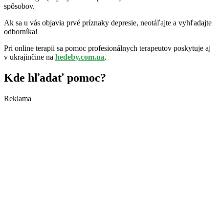
spôsobov.
Ak sa u vás objavia prvé príznaky depresie, neotáľajte a vyhľadajte
odborníka!
Pri online terapii sa pomoc profesionálnych terapeutov poskytuje aj
v ukrajinčine na
hedeby.com.ua
.
Kde hľadať pomoc?
Reklama