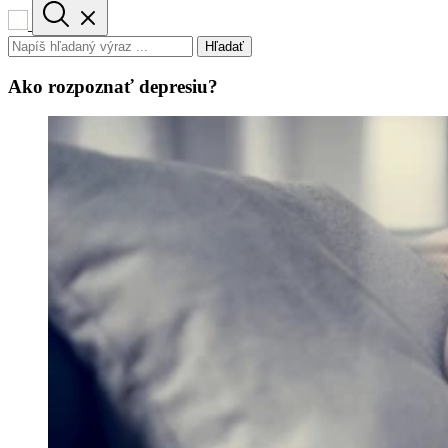
Hľadať
Ako rozpoznať depresiu?