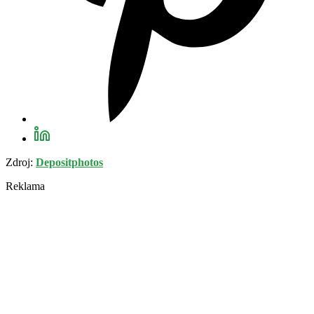
Zdroj:
Depositphotos
Reklama