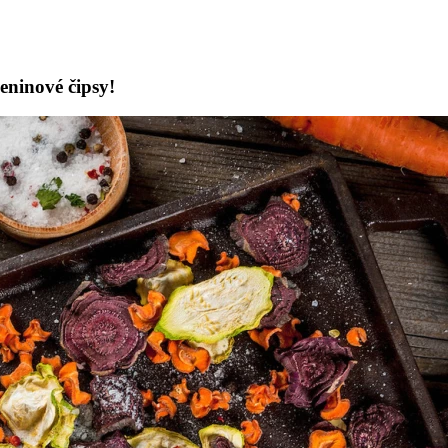
eninové čipsy!