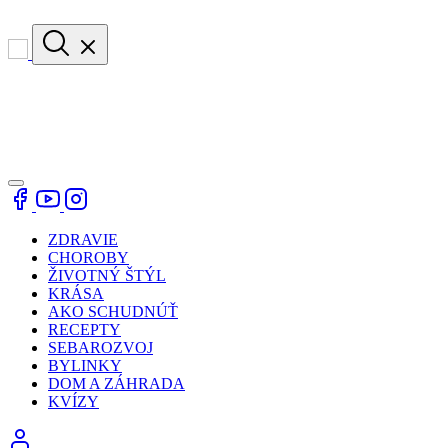
ZDRAVIE
CHOROBY
ŽIVOTNÝ ŠTÝL
KRÁSA
AKO SCHUDNÚŤ
RECEPTY
SEBAROZVOJ
BYLINKY
DOM A ZÁHRADA
KVÍZY