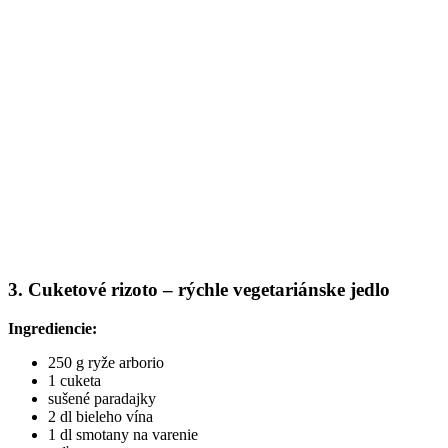
3. Cuketové rizoto – rýchle vegetariánske jedlo
Ingrediencie:
250 g ryže arborio
1 cuketa
sušené paradajky
2 dl bieleho vína
1 dl smotany na varenie