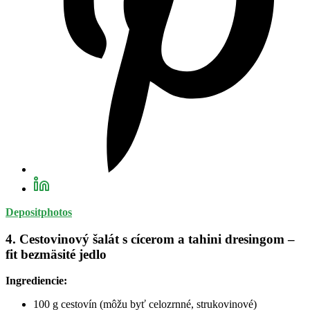
Depositphotos
4. Cestovinový šalát s cícerom a tahini dresingom –
fit bezmäsité jedlo
Ingrediencie:
100 g cestovín (môžu byť celozrnné, strukovinové)