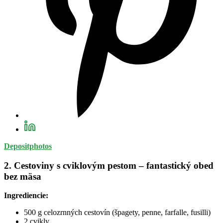
Depositphotos
2. Cestoviny s cviklovým pestom – fantastický obed
bez mäsa
Ingrediencie:
500 g celozrnných cestovín (špagety, penne, farfalle, fusilli)
2 cvikly