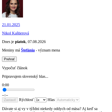
21.01.2025
Nikol Kaštierová
Dnes je
piatok
, 07.08.2026
Meniny má
Štefánia
- význam mena
Prehrať
Vypočuť článok
Pripravujem slovenský hlas...
0:00
--:--
Rýchlosť
Hlas
Zastaviť
Dávate si aj vy v týždni niekedy oddych od mäsa? Aj keď sa