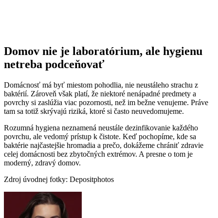
Domov nie je laboratórium, ale hygienu
netreba podceňovať
Domácnosť má byť miestom pohodlia, nie neustáleho strachu z
baktérií. Zároveň však platí, že niektoré nenápadné predmety a
povrchy si zaslúžia viac pozornosti, než im bežne venujeme. Práve
tam sa totiž skrývajú riziká, ktoré si často neuvedomujeme.
Rozumná hygiena neznamená neustále dezinfikovanie každého
povrchu, ale vedomý prístup k čistote. Keď pochopíme, kde sa
baktérie najčastejšie hromadia a prečo, dokážeme chrániť zdravie
celej domácnosti bez zbytočných extrémov. A presne o tom je
moderný, zdravý domov.
Zdroj úvodnej fotky: Depositphotos