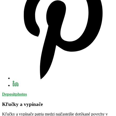
Depositphotos
Kľučky a vypínače
Kľučky a vypínače patria medzi najčastejšie dotýkané povrchy v