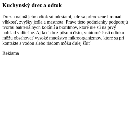
Kuchynský drez a odtok
Drez a najmä jeho odtok sú miestami, kde sa prirodzene hromadí
vlhkosť, zvyšky jedla a mastnota. Práve tieto podmienky podporujú
tvorbu bakteriálnych kolónií a biofilmov, ktoré nie sú na prvý
pohľad viditeľné. Aj keď drez pôsobí čisto, vnútorné časti odtoku
môžu obsahovať vysoké množstvo mikroorganizmov, ktoré sa pri
kontakte s vodou alebo riadom môžu ďalej šíriť.
Reklama