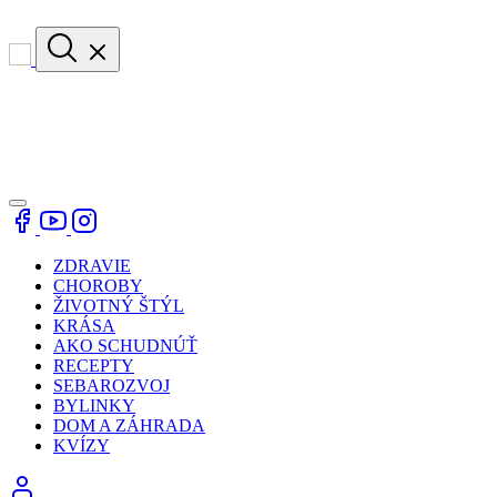
ZDRAVIE
CHOROBY
ŽIVOTNÝ ŠTÝL
KRÁSA
AKO SCHUDNÚŤ
RECEPTY
SEBAROZVOJ
BYLINKY
DOM A ZÁHRADA
KVÍZY