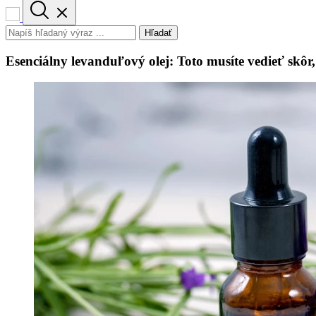
Hľadať
Esenciálny levanduľový olej: Toto musíte vedieť skôr,