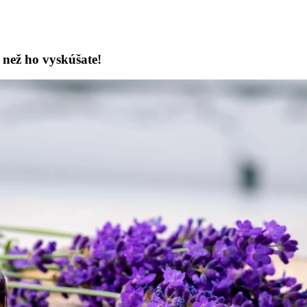
 než ho vyskúšate!