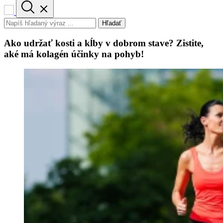
Hľadať
Ako udržať kosti a kĺby v dobrom stave? Zistite,
aké má kolagén účinky na pohyb!