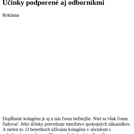
Účinky podporené aj odborníkmi
Reklama
Dopĺňanie kolagénu je aj u nás čoraz bežnejšie. Niet sa však čomu
čudovať. Jeho účinky potvrdzuje množstvo spokojných zákazníkov.
A nielen to. O benefitoch užívania kolagénu v súvislosti s