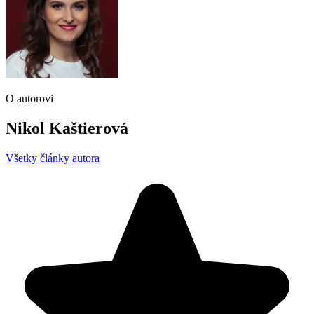
O autorovi
Nikol Kaštierová
Všetky články autora