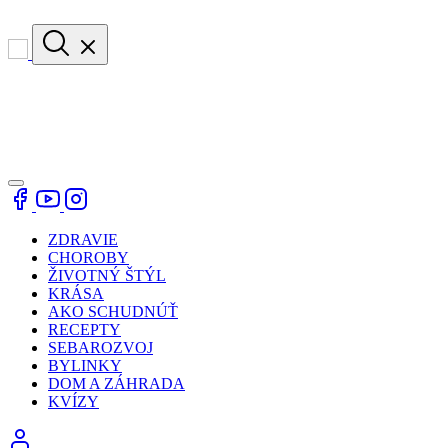
ZDRAVIE
CHOROBY
ŽIVOTNÝ ŠTÝL
KRÁSA
AKO SCHUDNÚŤ
RECEPTY
SEBAROZVOJ
BYLINKY
DOM A ZÁHRADA
KVÍZY