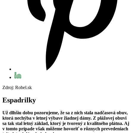
Zdroj: Robel.sk
Espadrilky
Už dlhšiu dobu pozorujeme, že sa z nich stala nadčasová obuv,
ktorá nechýba v letnej výbave žiadnej dámy. Z plážovej obuvi
sa tak stal letný základ, ktorý je tvorený z kvalitného plátna. Aj
v tomto prípade však môžeme hovoriť o rôznych prevedeniach