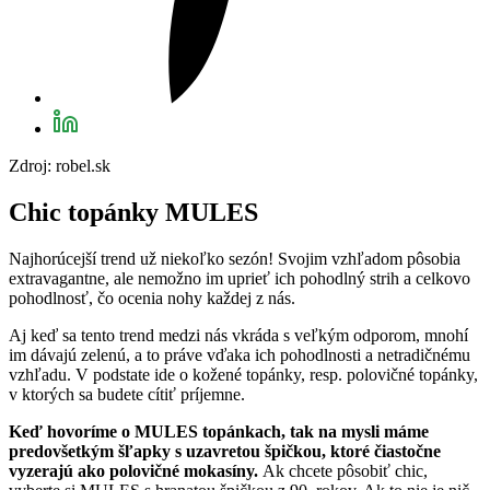
Zdroj: robel.sk
Chic topánky MULES
Najhorúcejší trend už niekoľko sezón! Svojim vzhľadom pôsobia
extravagantne, ale nemožno im uprieť ich pohodlný strih a celkovo
pohodlnosť, čo ocenia nohy každej z nás.
Aj keď sa tento trend medzi nás vkráda s veľkým odporom, mnohí
im dávajú zelenú, a to práve vďaka ich pohodlnosti a netradičnému
vzhľadu. V podstate ide o kožené topánky, resp. polovičné topánky,
v ktorých sa budete cítiť príjemne.
Keď hovoríme o MULES topánkach, tak na mysli máme
predovšetkým šľapky s uzavretou špičkou, ktoré čiastočne
vyzerajú ako polovičné mokasíny.
Ak chcete pôsobiť chic,