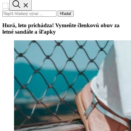
Hľadať
Hurá, leto prichádza! Vymeňte členkovú obuv za
letné sandále a šľapky