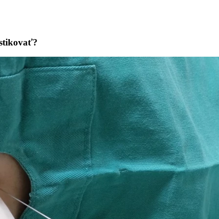
stikovať?