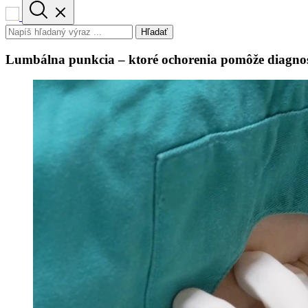
Hľadať
Lumbálna punkcia – ktoré ochorenia pomôže diagno