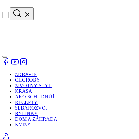
ZDRAVIE
CHOROBY
ŽIVOTNÝ ŠTÝL
KRÁSA
AKO SCHUDNÚŤ
RECEPTY
SEBAROZVOJ
BYLINKY
DOM A ZÁHRADA
KVÍZY