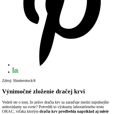
Zdroj: Shutterstock®
Výnimočné zloženie dračej krvi
Vedeli ste o tom, že práve dračia krv sa zaraďuje medzi najsilnejšie
antioxidanty na svete? Potvrdili to výskumy laboratórneho testu
ORAC, vďaka ktorým
dračia krv predbehla napríklad aj mleté