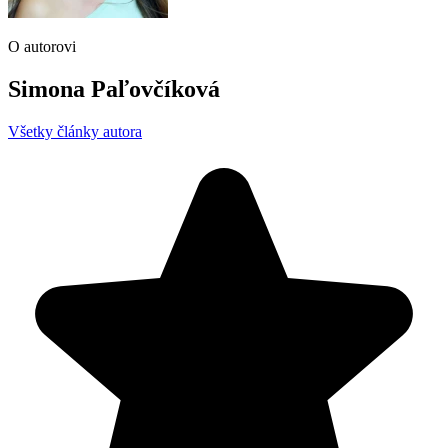
O autorovi
Simona Paľovčíková
Všetky články autora