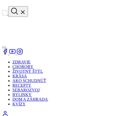
ZDRAVIE
CHOROBY
ŽIVOTNÝ ŠTÝL
KRÁSA
AKO SCHUDNÚŤ
RECEPTY
SEBAROZVOJ
BYLINKY
DOM A ZÁHRADA
KVÍZY