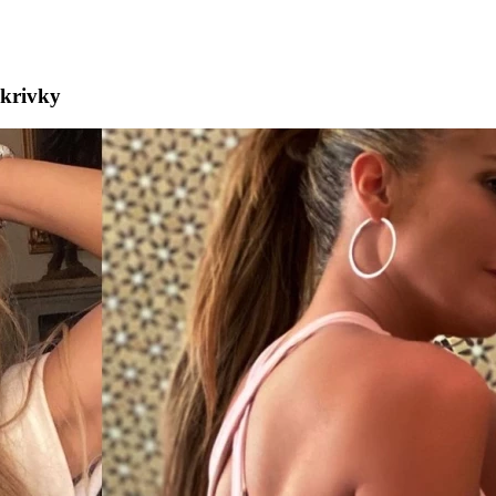
 krivky